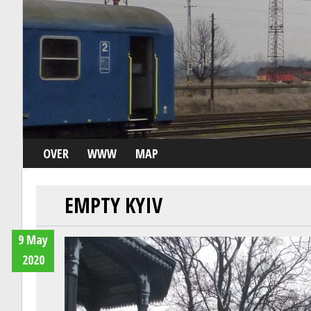
OVER
WWW
MAP
EMPTY KYIV
9 May
2020